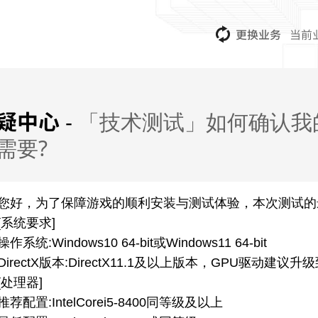
更换业务
当前
疑中心
「技术测试」如何确认我
-
需要?
您好，为了保障游戏的顺利安装与测试体验，本次测试的
[系统要求]
操作系统:Windows10 64-bit或Windows11 64-bit
DirectX版本:DirectX11.1及以上版本，GPU驱动建议
[处理器]
推荐配置:IntelCorei5-8400同等级及以上