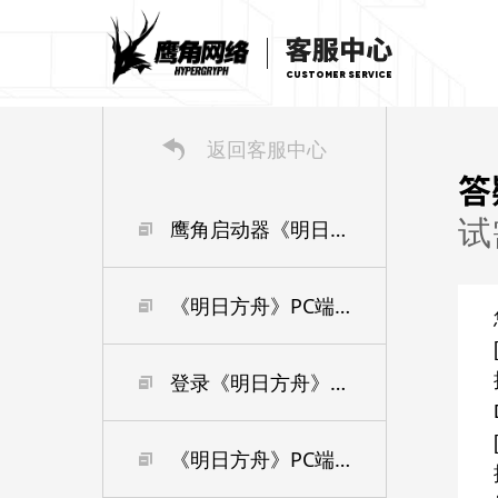
CUSTOMER SERVICE
返回客服中心
答
试
鹰角启动器《明日方舟》游戏实时数据面板丨常见问题FAQ
《明日方舟》PC端预下载丨常见问题FAQ
登录《明日方舟》PC端需要使用什么账号？可登录那些服务器？
《明日方舟》PC端技术性开放测试是否限量，是否会删档？