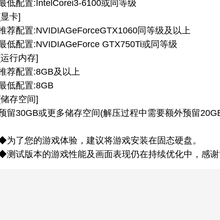
最低配置:IntelCorei3-6100或同等级
[显卡]
推荐配置:NVIDIAGeForceGTX1060同等级及以上
最低配置:NVIDIAGeForce GTX750Ti或同等级
[运行内存]
推荐配置:8GB及以上
最低配置:8GB
[储存空间]
预留30GB或更多储存空间(解压过程中需要额外预留20G
◆为了您的游戏体验，建议将游戏安装在固态硬盘。
◆测试版本的游戏性能及画面表现仍在持续优化中，感谢